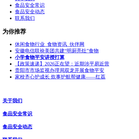
食品安全常识
食品安全动态
联系我们
为你推荐
休闲食物行业_食物资讯_伙伴网
安徽电信联袂美团共建“明厨亮灶”食物
小学食物平安讲授打算
【政策速递】2026正在望：近期涉平易近营
贵阳市市场监视办理局双龙开展食物平安
家校齐心护成长 炊事护航帮健康——红荔
关于我们
食品安全常识
食品安全动态