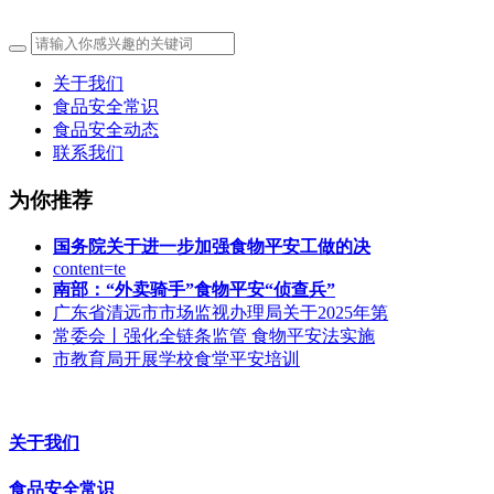
关于我们
食品安全常识
食品安全动态
联系我们
为你推荐
国务院关于进一步加强食物平安工做的决
content=te
南部：“外卖骑手”食物平安“侦查兵”
广东省清远市市场监视办理局关于2025年第
常委会丨强化全链条监管 食物平安法实施
市教育局开展学校食堂平安培训
关于我们
食品安全常识