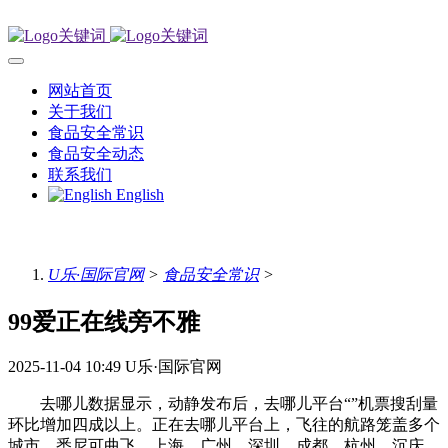
网站首页
关于我们
食品安全常识
食品安全动态
联系我们
English
U乐·国际官网
>
食品安全常识
>
99爱正在线旁不雅
2025-11-04 10:49
U乐·国际官网
去哪儿数据显示，动静发布后，去哪儿平台“”机票搜刮量
环比增加四成以上。正在去哪儿平台上，飞往的航路笼盖多个
城市。悉尼可曲飞、上海、广州、深圳、成都、杭州、沉庆、